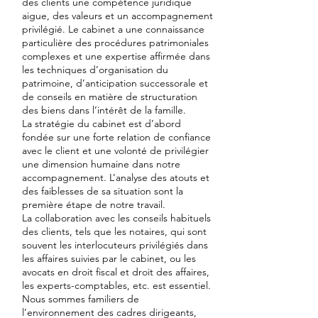
des clients une compétence juridique
aigue, des valeurs et un accompagnement
privilégié. Le cabinet a une connaissance
particulière des procédures patrimoniales
complexes et une expertise affirmée dans
les techniques d’organisation du
patrimoine, d’anticipation successorale et
de conseils en matière de structuration
des biens dans l’intérêt de la famille.
La stratégie du cabinet est d’abord
fondée sur une forte relation de confiance
avec le client et une volonté de privilégier
une dimension humaine dans notre
accompagnement. L’analyse des atouts et
des faiblesses de sa situation sont la
première étape de notre travail.
La collaboration avec les conseils habituels
des clients, tels que les notaires, qui sont
souvent les interlocuteurs privilégiés dans
les affaires suivies par le cabinet, ou les
avocats en droit fiscal et droit des affaires,
les experts-comptables, etc. est essentiel.
Nous sommes familiers de
l’environnement des cadres dirigeants,