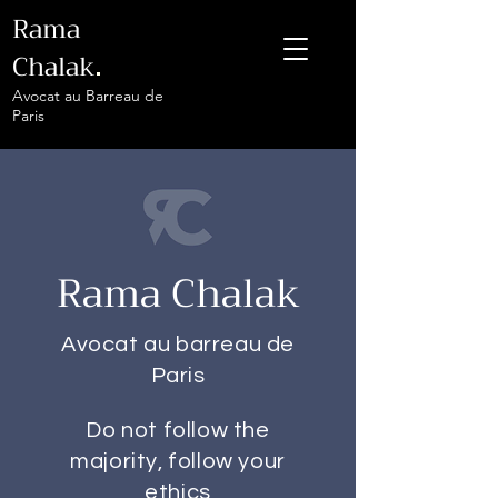
Rama
Chalak
.
Avocat au Barreau de
Paris
Rama Chalak
Avocat au barreau de
Paris
Do not follow the
majority, follow your
ethics