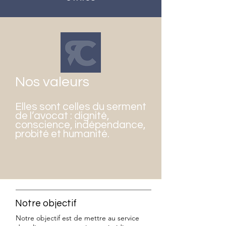
Nos valeurs
Elles sont celles du serment
de l’avocat : dignité,
conscience, indépendance,
probité et humanité.
Notre objectif
Notre objectif est de mettre au service